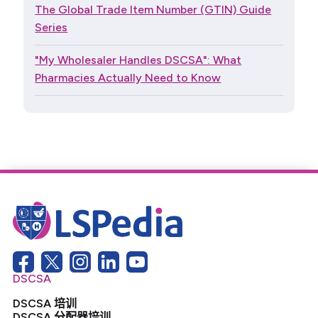
The Global Trade Item Number (GTIN) Guide
Series
"My Wholesaler Handles DSCSA": What
Pharmacies Actually Need to Know
DSCSA
DSCSA 培训
DSCSA 分配器培训