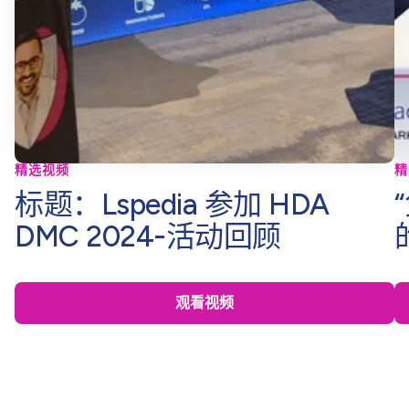
精选视频
精
标题：Lspedia 参加 HDA
DMC 2024-活动回顾
观看视频