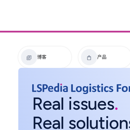
博客
产品
Real issues
.
Real solution