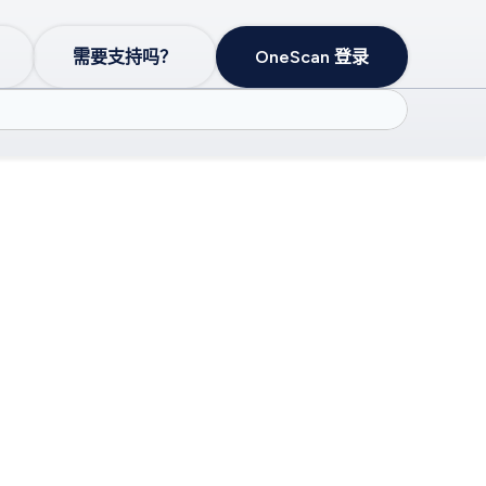
需要支持吗？
OneScan 登录