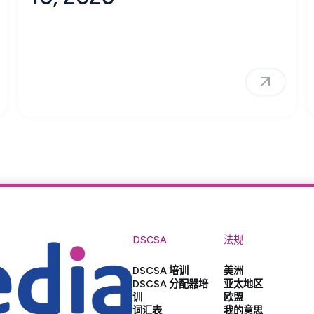
DSCSA
法规
DSCSA 培训
美洲
DSCSA 分配器培
亚太地区
训
欧盟
词汇表
我的意思