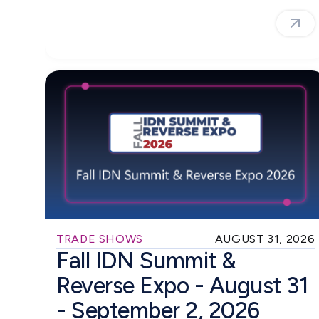
TRADE SHOWS
AUGUST 31, 2026
Fall IDN Summit &
Reverse Expo - August 31
- September 2, 2026