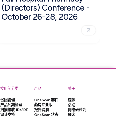
(Directors) Conference -
October 26-28, 2026
按用例分类
产品
关于
召回管理
OneScan 套件
媒体
产品到期管理
药房专业版
活动
扫描接收 1D/2DE
报告漏洞
网络研讨会
审计支持
OneScan 状态
顾客