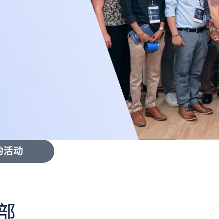
的活动
部