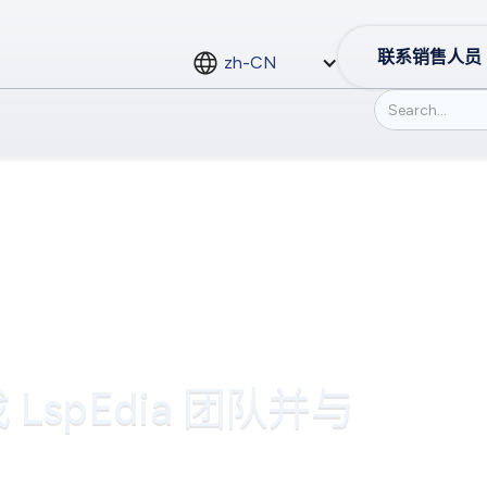
联系销售人员
zh-CN
spEdia 团队并与