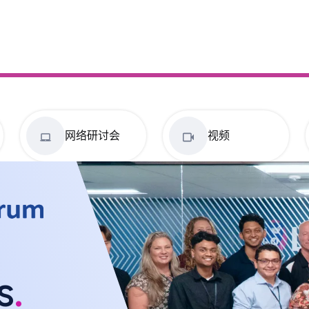
网络研讨会
视频
s
.