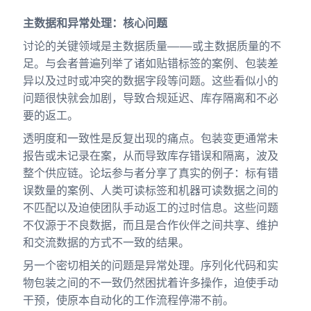
主数据和异常处理：核心问题
讨论的关键领域是主数据质量——或主数据质量的不
足。与会者普遍列举了诸如贴错标签的案例、包装差
异以及过时或冲突的数据字段等问题。这些看似小的
问题很快就会加剧，导致合规延迟、库存隔离和不必
要的返工。
透明度和一致性是反复出现的痛点。包装变更通常未
报告或未记录在案，从而导致库存错误和隔离，波及
整个供应链。论坛参与者分享了真实的例子：标有错
误数量的案例、人类可读标签和机器可读数据之间的
不匹配以及迫使团队手动返工的过时信息。这些问题
不仅源于不良数据，而且是合作伙伴之间共享、维护
和交流数据的方式不一致的结果。
另一个密切相关的问题是异常处理。序列化代码和实
物包装之间的不一致仍然困扰着许多操作，迫使手动
干预，使原本自动化的工作流程停滞不前。