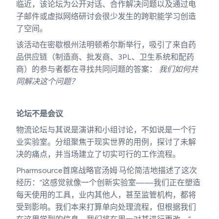
临近，该论坛为公开对话、合作解决问题以及通过电
子邮件或虚拟网络研讨会很少发生的跨职能学习创造
了空间。
该活动在密歇根州法明顿希尔斯举行，吸引了来自药
品供应链（制造商、批发商、3PL、卫生系统和配药
商）的参与者都在寻找共同问题的答案：
我们如何共
同解决这个问题？
论坛不是会议
物流论坛与其说是演讲和小组讨论，不如说是一个行
业实验室。分组聚焦于现实世界的用例，探讨了未解
决的痛点，并当场建立了切实可行的工作流程。
Pharmsource首席战略官汤姆·马伦简洁地描述了这次
经历：“这感觉就像一个创新实验室——我们正在塑造
每天使用的工具，业内其他人，甚至监管机构，都将
受到影响。我们本来打算单向处理流程，但根据我们