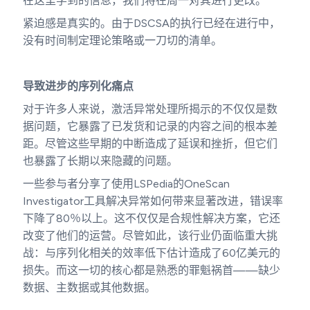
在这里学到的信息，我们将在周一对其进行更改。”
紧迫感是真实的。由于DSCSA的执行已经在进行中，
没有时间制定理论策略或一刀切的清单。
导致进步的序列化痛点
对于许多人来说，激活异常处理所揭示的不仅仅是数
据问题，它暴露了已发货和记录的内容之间的根本差
距。尽管这些早期的中断造成了延误和挫折，但它们
也暴露了长期以来隐藏的问题。
一些参与者分享了使用LSPedia的OneScan
Investigator工具解决异常如何带来显著改进，错误率
下降了80％以上。这不仅仅是合规性解决方案，它还
改变了他们的运营。尽管如此，该行业仍面临重大挑
战：与序列化相关的效率低下估计造成了60亿美元的
损失。而这一切的核心都是熟悉的罪魁祸首——缺少
数据、主数据或其他数据。