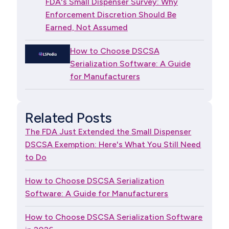
FDA's Small Dispenser Survey: Why
Enforcement Discretion Should Be
Earned, Not Assumed
How to Choose DSCSA
Serialization Software: A Guide
for Manufacturers
Related Posts
The FDA Just Extended the Small Dispenser
DSCSA Exemption: Here's What You Still Need
to Do
How to Choose DSCSA Serialization
Software: A Guide for Manufacturers
How to Choose DSCSA Serialization Software