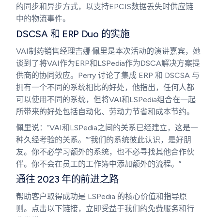
的同步和异步方式，以支持EPCIS数据丢失时供应链
中的物流事件。
DSCSA 和 ERP Duo 的实施
VAI制药销售经理吉娜·佩里是本次活动的演讲嘉宾，她
谈到了将VAI作为ERP和LSPedia作为DSCA解决方案提
供商的协同效应。Perry 讨论了集成 ERP 和 DSCSA 与
拥有一个不同的系统相比的好处，他指出，任何人都
可以使用不同的系统，但将VAI和LSPedia组合在一起
所带来的好处包括自动化、劳动力节省和成本节约。
佩里说：“VAI和LSPedia之间的关系已经建立，这是一
种久经考验的关系。”“我们的系统彼此认识，是好朋
友。你不必学习额外的系统，也不必寻找其他合作伙
伴。你不会在员工的工作簿中添加额外的流程。”
通往 2023 年的前进之路
帮助客户取得成功是 LSPedia 的核心价值和指导原
则。点击以下链接，立即受益于我们的免费服务和行