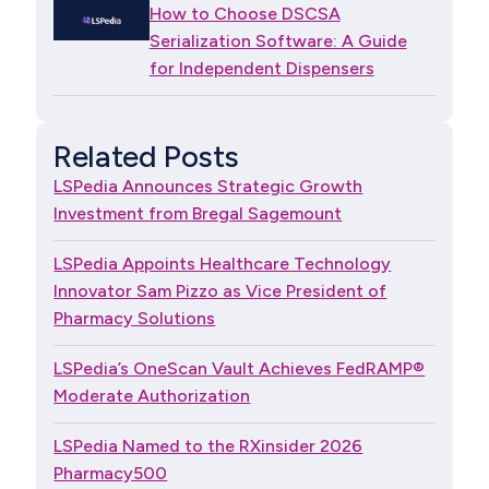
How to Choose DSCSA
Serialization Software: A Guide
for Independent Dispensers
Related Posts
LSPedia Announces Strategic Growth
Investment from Bregal Sagemount
LSPedia Appoints Healthcare Technology
Innovator Sam Pizzo as Vice President of
Pharmacy Solutions
LSPedia’s OneScan Vault Achieves FedRAMP®
Moderate Authorization
LSPedia Named to the RXinsider 2026
Pharmacy500