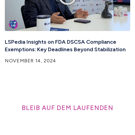
LSPedia Insights on FDA DSCSA Compliance
Exemptions: Key Deadlines Beyond Stabilization
NOVEMBER 14, 2024
BLEIB AUF DEM LAUFENDEN
Der Newsletter von LSpedia
Hier finden Sie Informationen zu den aufregenden