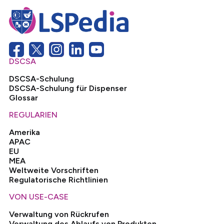
DSCSA
DSCSA-Schulung
DSCSA-Schulung für Dispenser
Glossar
REGULARIEN
Amerika
APAC
EU
MEA
Weltweite Vorschriften
Regulatorische Richtlinien
VON USE-CASE
Verwaltung von Rückrufen
Verwaltung des Ablaufs von Produkten