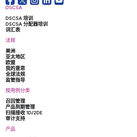
DSCSA
DSCSA 培训
DSCSA 分配器培训
词汇表
法规
美洲
亚太地区
欧盟
我的意思
全球法规
监管指导
按用例分类
召回管理
产品到期管理
扫描接收 1D/2DE
审计支持
产品