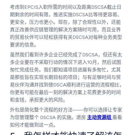
考虑到EPCIS入职所需的时间以及距离DSCSA截止日
期剩余的时间有限，推进实施DSCSA比等待更容易、
更安全，压力也更小。现在，除了合规性以外，还能
真正改善供应链管理的解决方案随时可用，而且业界
的贸易伙伴可以轻松获得有关DSCSA对每种业务类型
要求的信息。
虽然我们看到许多企业已经完成了DSCSA，但还有太
多企业要在不采取行动的情况下进入10月，然后试图
匆忙完成任务。我们都知道项目进展有多匆忙，尤其
是那些旨在实现长期目标的项目；与有足够时间与贸
易伙伴沟通并找到使DSCA顺利进行运营的流程相比，
你更有可能在最后一刻的解决方案上花费更多的时间
和金钱，承担更大的风险。
外包是简化整个流程的好方法——你可以选择让专家
为您管理整个 DSCSA 的实施。退房
主动资源组
看看
如何才能做到这一点。