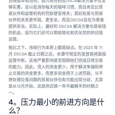
合规成本相当低，因为现在药房DSCA解决方案不仅足
够实惠，足以抵消你每天的咖啡习惯，而且肯定比贸
易伙伴和监管机构的罚款便宜得多；其好处是与贸易
伙伴的关系更牢固、更安全，而且DSCSA旨在为患者
提供安全。实际上，最好的 DSCSA 解决方案也是省钱
的机会，因为它们还可以帮助简化和优化您的供应链
运营。
相比之下，违规行为本质上都是缺点。在 2023 年 11
月 DSCSA 截止日期之后，未遵守规定的发放商将面临
运营中断，这将严重影响甚至阻碍他们完成日常交易
的能力。因此，流入的资金更少，用于解决争端和停
止交易的资金更多，而更多资金用于上述罚款。与不
想处理交易问题的贸易伙伴也有可能出现分歧，尤其
是从12月开始，这是供应链一年中最棘手的时期之
一。
4。压力最小的前进方向是什
么？