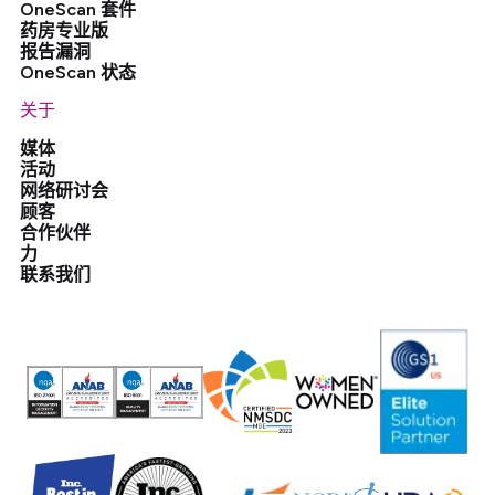
OneScan 套件
药房专业版
报告漏洞
OneScan 状态
关于
媒体
活动
网络研讨会
顾客
合作伙伴
力
联系我们