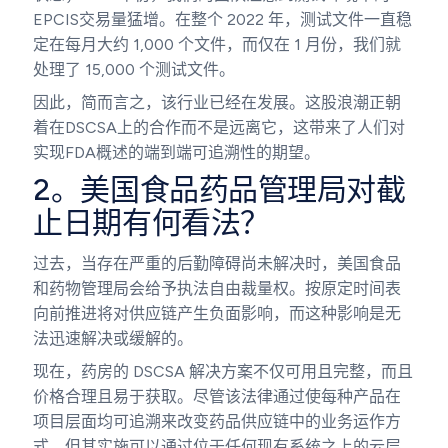
EPCIS交易量猛增。在整个 2022 年，测试文件一直稳
定在每月大约 1,000 个文件，而仅在 1 月份，我们就
处理了 15,000 个测试文件。
因此，简而言之，该行业已经在发展。这股浪潮正朝
着在DSCSA上的合作而不是远离它，这带来了人们对
实现FDA概述的端到端可追溯性的期望。
2。美国食品药品管理局对截
止日期有何看法？
过去，当存在严重的后勤障碍尚未解决时，美国食品
和药物管理局会给予执法自由裁量权。按原定时间表
向前推进将对供应链产生负面影响，而这种影响是无
法迅速解决或缓解的。
现在，药房的 DSCSA 解决方案不仅可用且完整，而且
价格合理且易于获取。尽管该法律通过使每种产品在
项目层面均可追溯来改变药品供应链中的业务运作方
式，但其实施可以通过位于任何现有系统之上的云层