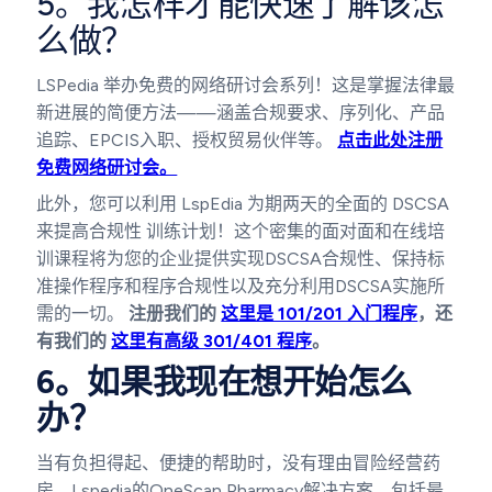
5。我怎样才能快速了解该怎
么做？
LSPedia 举办免费的网络研讨会系列！这是掌握法律最
新进展的简便方法——涵盖合规要求、序列化、产品
追踪、EPCIS入职、授权贸易伙伴等。
点击此处注册
免费网络研讨会。
此外，您可以利用 LspEdia 为期两天的全面的 DSCSA
来提高合规性
训练计划！这个密集的面对面和在线培
训课程将为您的企业提供实现DSCSA合规性、保持标
准操作程序和程序合规性以及充分利用DSCSA实施所
需的一切。
注册我们的
这里是 101/201 入门程序
，还
有我们的
这里有高级 301/401 程序
。
6。如果我现在想开始怎么
办？
当有负担得起、便捷的帮助时，没有理由冒险经营药
房。Lspedia的OneScan Pharmacy解决方案，包括最