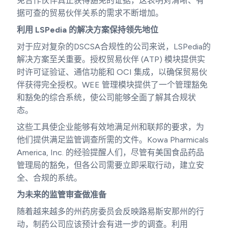
免合作伙伴真正获得豁免的证据，这表明对清晰、有
据可查的贸易伙伴关系的需求不断增加。
利用 LSPedia 的解决方案保持领先地位
对于应对复杂的DSCSA合规性的公司来说，LSPedia的
解决方案至关重要。授权贸易伙伴 (ATP) 模块提供实
时许可证验证、通信功能和 OCI 集成，以确保贸易伙
伴获得完全授权。WEE 管理模块提供了一个管理豁免
和豁免的综合系统，使公司能够全面了解其合规状
态。
这些工具使企业能够有效地满足州和联邦的要求，为
他们提供满足监管调查所需的文件。Kowa Pharmicals
America, Inc. 的经验提醒人们，尽管有美国食品药品
管理局的豁免，但各公司需要立即采取行动，建立安
全、合规的系统。
为未来的监管审查做准备
随着越来越多的州药房委员会反映路易斯安那州的行
动，制药公司应该预计会有进一步的调查。利用