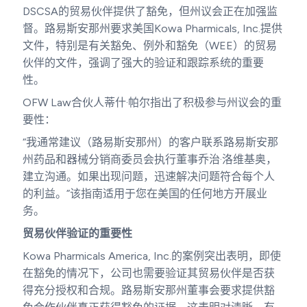
DSCSA的贸易伙伴提供了豁免，但州议会正在加强监
督。路易斯安那州要求美国Kowa Pharmicals, Inc.提供
文件，特别是有关豁免、例外和豁免（WEE）的贸易
伙伴的文件，强调了强大的验证和跟踪系统的重要
性。
OFW Law合伙人蒂什·帕尔指出了积极参与州议会的重
要性：
“我通常建议（路易斯安那州）的客户联系路易斯安那
州药品和器械分销商委员会执行董事乔治·洛维基奥，
建立沟通。如果出现问题，迅速解决问题符合每个人
的利益。”该指南适用于您在美国的任何地方开展业
务。
贸易伙伴验证的重要性
Kowa Pharmicals America, Inc.的案例突出表明，即使
在豁免的情况下，公司也需要验证其贸易伙伴是否获
得充分授权和合规。路易斯安那州董事会要求提供豁