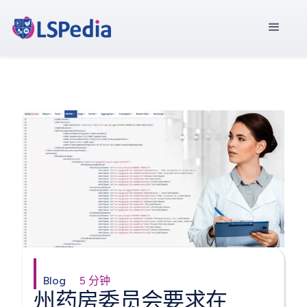
Blog
5 分钟
州药房委员会要求在