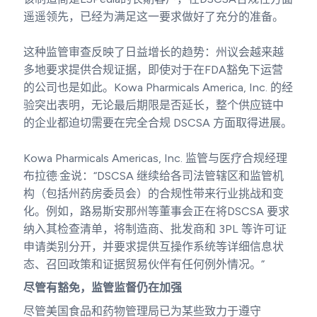
遥遥领先，已经为满足这一要求做好了充分的准备。
这种监管审查反映了日益增长的趋势：州议会越来越
多地要求提供合规证据，即使对于在FDA豁免下运营
的公司也是如此。Kowa Pharmicals America, Inc. 的经
验突出表明，无论最后期限是否延长，整个供应链中
的企业都迫切需要在完全合规 DSCSA 方面取得进展。
Kowa Pharmicals Americas, Inc. 监管与医疗合规经理
布拉德·金说：“DSCSA 继续给各司法管辖区和监管机
构（包括州药房委员会）的合规性带来行业挑战和变
化。例如，路易斯安那州等董事会正在将DSCSA 要求
纳入其检查清单，将制造商、批发商和 3PL 等许可证
申请类别分开，并要求提供互操作系统等详细信息状
态、召回政策和证据贸易伙伴有任何例外情况。”
尽管有豁免，监管监督仍在加强
尽管美国食品和药物管理局已为某些致力于遵守