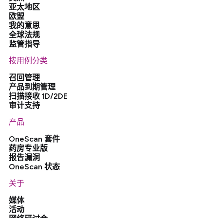
亚太地区
欧盟
我的意思
全球法规
监管指导
按用例分类
召回管理
产品到期管理
扫描接收 1D/2DE
审计支持
产品
OneScan 套件
药房专业版
报告漏洞
OneScan 状态
关于
媒体
活动