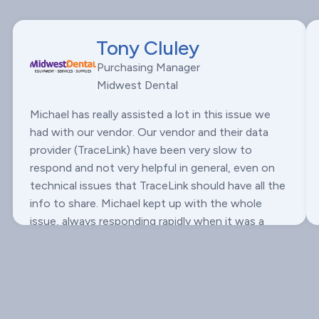
Tony Cluley
Purchasing Manager
Midwest Dental
Michael has really assisted a lot in this issue we
had with our vendor. Our vendor and their data
provider (TraceLink) have been very slow to
respond and not very helpful in general, even on
technical issues that TraceLink should have all the
info to share. Michael kept up with the whole
issue, always responding rapidly when it was a
Onescan issue or we needed input, and has even
reached out multiple times to try to push it along.
Really makes me happy we went with LSPedia.