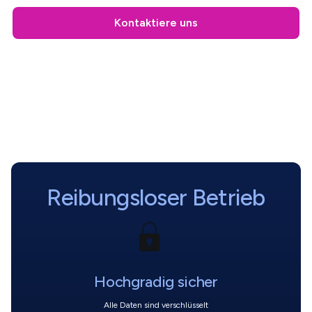
Kontaktiere uns
Reibungsloser Betrieb
Hochgradig sicher
Alle Daten sind verschlüsselt