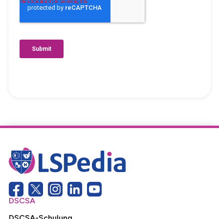
DSCSA
DSCSA-Schulung