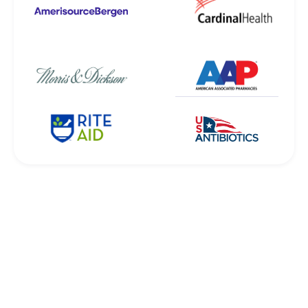
1D/2D-EMPFANG
So funktioniert's