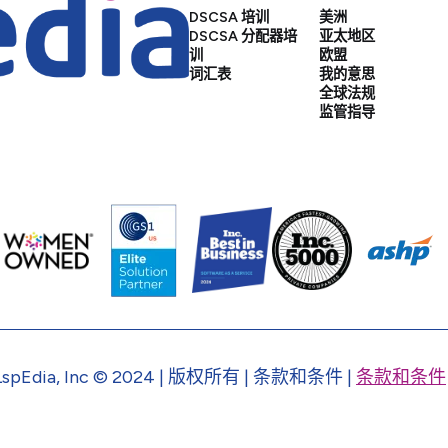
DSCSA 培训
美洲
DSCSA 分配器培
亚太地区
训
欧盟
词汇表
我的意思
全球法规
监管指导
pEdia, Inc © 2024 | 版权所有 | 条款和条件 |
条款和条件