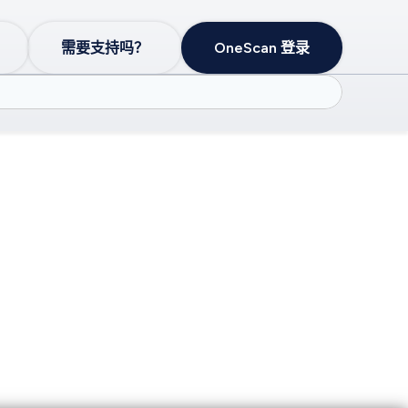
需要支持吗？
OneScan 登录