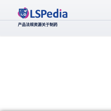
产品
法规
资源
关于
制药
Audit Support