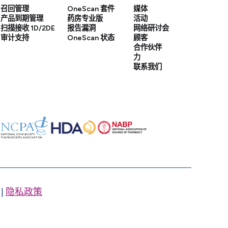
召回管理
OneScan 套件
媒体
产品到期管理
药房专业版
活动
扫描接收 1D/2DE
报告漏洞
网络研讨会
审计支持
OneScan 状态
顾客
合作伙伴
力
联系我们
|
隐私政策