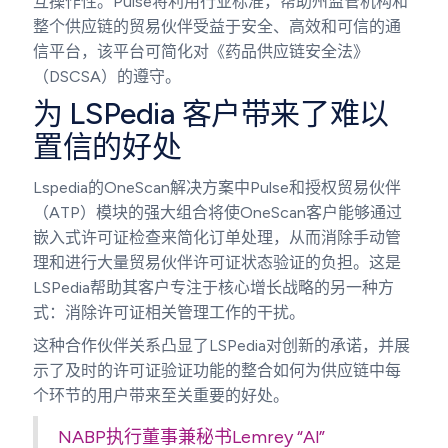
互操作性。Pulse将利用行业标准，帮助州监管机构和
整个供应链的贸易伙伴受益于安全、高效和可信的通
信平台，该平台可简化对《药品供应链安全法》
（DSCSA）的遵守。
为 LSPedia 客户带来了难以
置信的好处
Lspedia的OneScan解决方案中Pulse和授权贸易伙伴
（ATP）模块的强大组合将使OneScan客户能够通过
嵌入式许可证检查来简化订单处理，从而消除手动管
理和进行大量贸易伙伴许可证状态验证的负担。这是
LSPedia帮助其客户专注于核心增长战略的另一种方
式：消除许可证相关管理工作的干扰。
这种合作伙伴关系凸显了LSPedia对创新的承诺，并展
示了及时的许可证验证功能的整合如何为供应链中每
个环节的用户带来至关重要的好处。
NABP执行董事兼秘书Lemrey “Al”