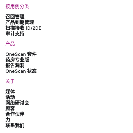
按用例分类
召回管理
产品到期管理
扫描接收 1D/2DE
审计支持
产品
OneScan 套件
药房专业版
报告漏洞
OneScan 状态
关于
媒体
活动
网络研讨会
顾客
合作伙伴
力
联系我们