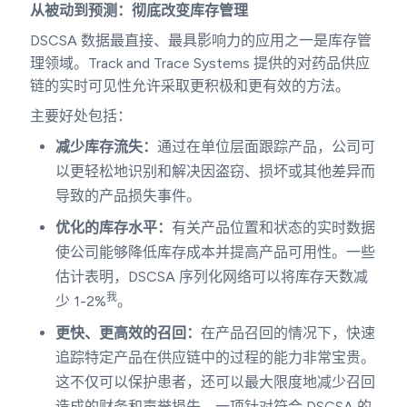
从被动到预测：彻底改变库存管理
DSCSA 数据最直接、最具影响力的应用之一是库存管
理领域。Track and Trace Systems 提供的对药品供应
链的实时可见性允许采取更积极和更有效的方法。
主要好处包括：
减少库存流失：
通过在单位层面跟踪产品，公司可
以更轻松地识别和解决因盗窃、损坏或其他差异而
导致的产品损失事件。
优化的库存水平：
有关产品位置和状态的实时数据
使公司能够降低库存成本并提高产品可用性。一些
估计表明，DSCSA 序列化网络可以将库存天数减
我
少 1-2%
。
更快、更高效的召回：
在产品召回的情况下，快速
追踪特定产品在供应链中的过程的能力非常宝贵。
这不仅可以保护患者，还可以最大限度地减少召回
造成的财务和声誉损失。一项针对符合 DSCSA 的