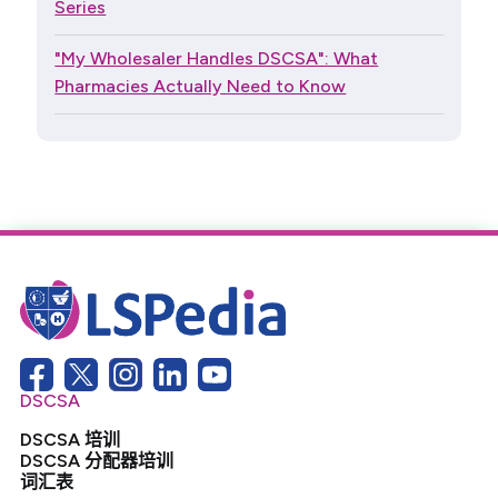
Series
"My Wholesaler Handles DSCSA": What
Pharmacies Actually Need to Know
DSCSA
DSCSA 培训
DSCSA 分配器培训
词汇表