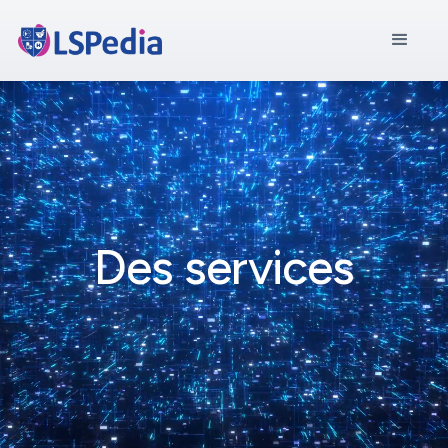
Des services