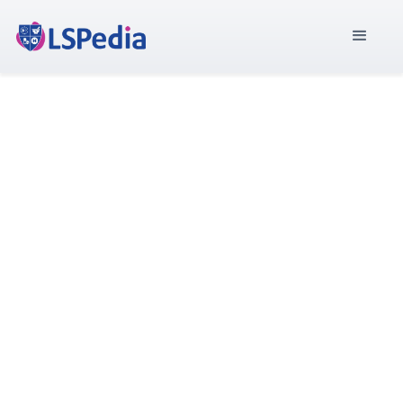
Envoyez-nous un message
Nous aimerions avoir de vos nouvelles !