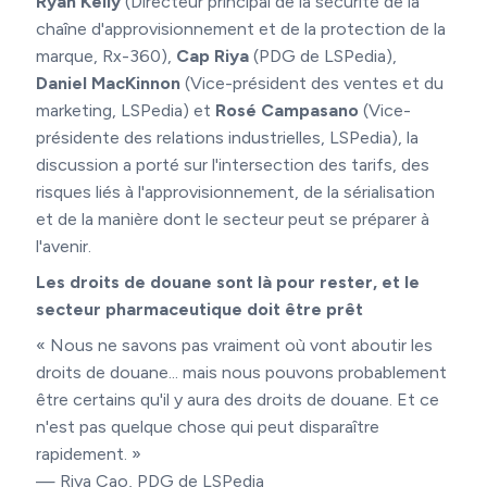
Ryan Kelly
(Directeur principal de la sécurité de la
chaîne d'approvisionnement et de la protection de la
marque, Rx-360),
Cap Riya
(PDG de LSPedia),
Daniel MacKinnon
(Vice-président des ventes et du
marketing, LSPedia) et
Rosé Campasano
(Vice-
présidente des relations industrielles, LSPedia), la
discussion a porté sur l'intersection des tarifs, des
risques liés à l'approvisionnement, de la sérialisation
et de la manière dont le secteur peut se préparer à
l'avenir.
Les droits de douane sont là pour rester, et le
secteur pharmaceutique doit être prêt
« Nous ne savons pas vraiment où vont aboutir les
droits de douane... mais nous pouvons probablement
être certains qu'il y aura des droits de douane. Et ce
n'est pas quelque chose qui peut disparaître
rapidement. »
— Riya Cao, PDG de LSPedia