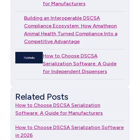
for Manufacturers
Building an Interoperable DSCSA
Compliance Ecosystem: How Amatheon
Animal Health Turned Compliance Into a
Competitive Advantage
How to Choose DSCSA
Serialization Software: A Guide
for Independent Dispensers
Related Posts
How to Choose DSCSA Serialization
Software: A Guide for Manufacturers
How to Choose DSCSA Serialization Software
in 2026