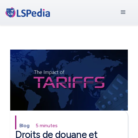
Blog
5 minutes
Droits de douane et