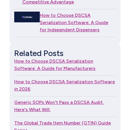
Competitive Advantage
How to Choose DSCSA
Serialization Software: A Guide
for Independent Dispensers
Related Posts
How to Choose DSCSA Serialization
Software: A Guide for Manufacturers
How to Choose DSCSA Serialization Software
in 2026
Generic SOPs Won't Pass a DSCSA Audit.
Here's What Will.
The Global Trade Item Number (GTIN) Guide