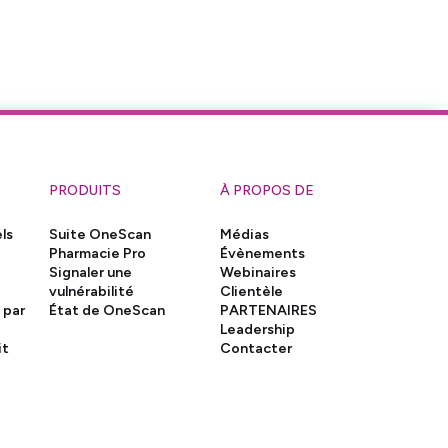
PRODUITS
À PROPOS DE
ls
Suite OneScan
Médias
Pharmacie Pro
Évènements
Signaler une
Webinaires
vulnérabilité
Clientèle
 par
État de OneScan
PARTENAIRES
Leadership
it
Contacter