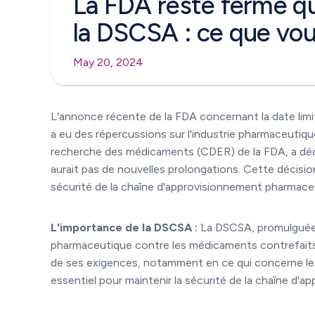
La FDA reste ferme qua
la DSCSA : ce que vou
May 20, 2024
L'annonce récente de la FDA concernant la date lim
a eu des répercussions sur l'industrie pharmaceutique
recherche des médicaments (CDER) de la FDA, a décla
aurait pas de nouvelles prolongations. Cette décision
sécurité de la chaîne d'approvisionnement pharmace
L'importance de la DSCSA :
La DSCSA, promulguée 
pharmaceutique contre les médicaments contrefaits et
de ses exigences, notamment en ce qui concerne les s
essentiel pour maintenir la sécurité de la chaîne d