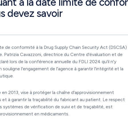
nt à la date limite de confo
s devez savoir
ite de conformité à la Drug Supply Chain Security Act (DSCSA)
. Patrizia Cavazzoni, directrice du Centre d'évaluation et de
ré lors de la conférence annuelle du FDLI 2024 qu'il n'y
 souligne l'engagement de l'agence à garantir l'intégrité et la
utique.
en 2013, vise à protéger la chaîne d'approvisionnement
 à garantir la traçabilité du fabricant au patient. Le respect
ystèmes de vérification de suivi et de traçabilité, est
'approvisionnement en médicaments.