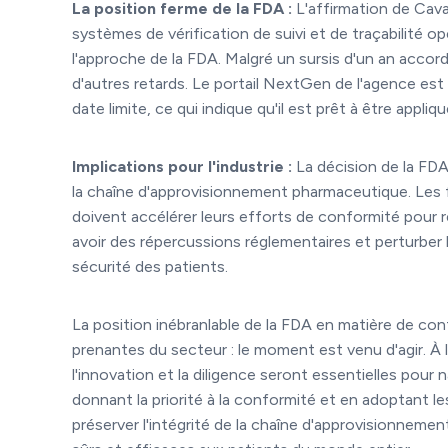
La position ferme de la FDA :
L'affirmation de Cava
systèmes de vérification de suivi et de traçabilité
l'approche de la FDA. Malgré un sursis d'un an accord
d'autres retards. Le portail NextGen de l'agence est 
date limite, ce qui indique qu'il est prêt à être appliqu
Implications pour l'industrie :
La décision de la FDA
la chaîne d'approvisionnement pharmaceutique. Les fab
doivent accélérer leurs efforts de conformité pour re
avoir des répercussions réglementaires et perturber 
sécurité des patients.
La position inébranlable de la FDA en matière de co
prenantes du secteur : le moment est venu d'agir. À l
l'innovation et la diligence seront essentielles pour
donnant la priorité à la conformité et en adoptant 
préserver l'intégrité de la chaîne d'approvisionneme