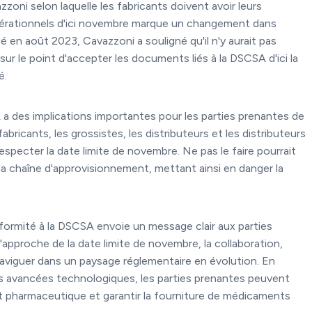
zzoni selon laquelle les fabricants doivent avoir leurs
 opérationnels d'ici novembre marque un changement dans
é en août 2023, Cavazzoni a souligné qu'il n'y aurait pas
sur le point d'accepter les documents liés à la DSCSA d'ici la
é.
 a des implications importantes pour les parties prenantes de
ricants, les grossistes, les distributeurs et les distributeurs
specter la date limite de novembre. Ne pas le faire pourrait
la chaîne d'approvisionnement, mettant ainsi en danger la
nformité à la DSCSA envoie un message clair aux parties
'approche de la date limite de novembre, la collaboration,
 naviguer dans un paysage réglementaire en évolution. En
les avancées technologiques, les parties prenantes peuvent
nt pharmaceutique et garantir la fourniture de médicaments