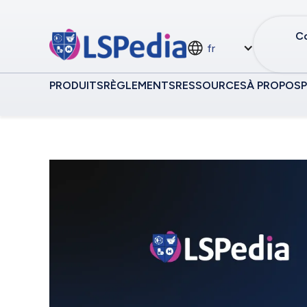
Co
fr
PRODUITS
RÈGLEMENTS
RESSOURCES
À PROPOS