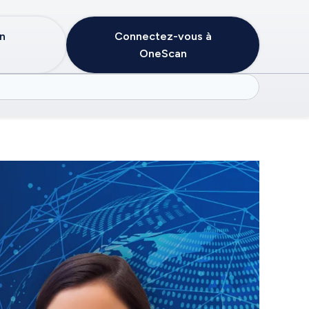
in
Connectez-vous à
OneScan