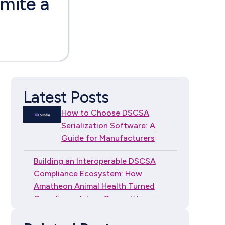
rmité à
Latest Posts
How to Choose DSCSA
Serialization Software: A
Guide for Manufacturers
Building an Interoperable DSCSA
Compliance Ecosystem: How
Amatheon Animal Health Turned
Compliance Into a Competitive
Advantage