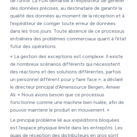
de l'unité. La FDA demande à l'expéditeur de générer
des données précises, au destinataire de garantir la
qualité des données au moment de la réception et à
l'expéditeur de corriger toute erreur de données
dans les trois jours. Toute absence de ce processus
entraînera des problèmes commerciaux quant à l'état
futur des opérations.
« La gestion des exceptions est complexe. Il existe
de nombreux scénarios différents qui nécessitent
des réactions et des solutions différentes, parfois
un personnel différent pour y faire face », a déclaré
le directeur principal d'Amerisource Bergen, Ameer
Ali. « Nous avons besoin que ce processus
fonctionne comme une machine bien huilée, afin de
pouvoir maintenir le produit en mouvement. »
Le principal problème lié aux expéditions bloquées
est l'espace physique limité dans les entrepôts. Les
quais de réception des distributeurs en gros sont