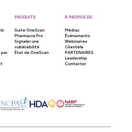
PRODUITS
À PROPOS DE
ls
Suite OneScan
Médias
Pharmacie Pro
Évènements
Signaler une
Webinaires
vulnérabilité
Clientèle
 par
État de OneScan
PARTENAIRES
Leadership
it
Contacter