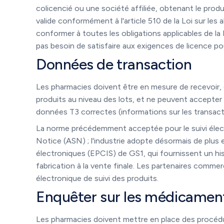
colicencié ou une société affiliée, obtenant le prod
valide conformément à l'article 510 de la Loi sur les
conformer à toutes les obligations applicables de la 
pas besoin de satisfaire aux exigences de licence pou
Données de transaction
Les pharmacies doivent être en mesure de recevoir, d
produits au niveau des lots, et ne peuvent accept
données T3 correctes (informations sur les transacti
La norme précédemment acceptée pour le suivi élect
Notice (ASN) ; l'industrie adopte désormais de plus e
électroniques (EPCIS) de GS1, qui fournissent un hi
fabrication à la vente finale. Les partenaires comme
électronique de suivi des produits.
Enquêter sur les médicamen
Les pharmacies doivent mettre en place des procéd