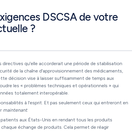
exigences DSCSA de votre
ctuelle ?
directives qu'elle accorderait une période de stabilisation
 sécurité de la chaîne d'approvisionnement des médicaments,
ette décision vise à laisser suffisamment de temps aux
oudre les « problèmes techniques et opérationnels » qui
onnées totalement interopérable.
ponsabilités à l'esprit. Et pas seulement ceux qui entreront en
er
maintenant
.
patients aux États-Unis en rendant tous les produits
 chaque échange de produits. Cela permet de réagir