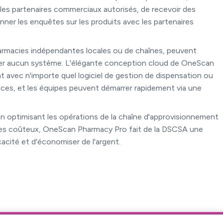
 les partenaires commerciaux autorisés, de recevoir des
ner les enquêtes sur les produits avec les partenaires
 pharmacies indépendantes locales ou de chaînes, peuvent
er aucun système. L'élégante conception cloud de OneScan
 avec n'importe quel logiciel de gestion de dispensation ou
caces, et les équipes peuvent démarrer rapidement via une
en optimisant les opérations de la chaîne d'approvisionnement
pièges coûteux, OneScan Pharmacy Pro fait de la DSCSA une
cacité et d'économiser de l'argent.