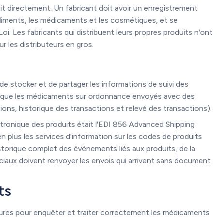
uit directement. Un fabricant doit avoir un enregistrement
 aliments, les médicaments et les cosmétiques, et se
Loi. Les fabricants qui distribuent leurs propres produits n'ont
r les distributeurs en gros.
e stocker et de partager les informations de suivi des
er que les médicaments sur ordonnance envoyés avec des
ons, historique des transactions et relevé des transactions).
ronique des produits était l'EDI 856 Advanced Shipping
n plus les services d'information sur les codes de produits
storique complet des événements liés aux produits, de la
rciaux doivent renvoyer les envois qui arrivent sans document
ts
ures pour enquêter et traiter correctement les médicaments