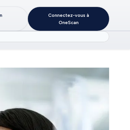
in
Connectez-vous à
OneScan