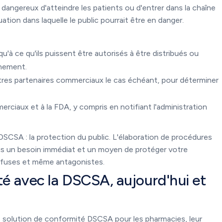
 dangereux d'atteindre les patients ou d'entrer dans la chaîne
uation dans laquelle le public pourrait être en danger.
'à ce qu'ils puissent être autorisés à être distribués ou
nnement.
tres partenaires commerciaux le cas échéant, pour déterminer
ciaux et à la FDA, y compris en notifiant l'administration
 DSCSA : la protection du public. L'élaboration de procédures
fois un besoin immédiat et un moyen de protéger votre
nfuses et même antagonistes.
ité avec la DSCSA, aujourd'hui et
le solution de conformité DSCSA pour les pharmacies, leur