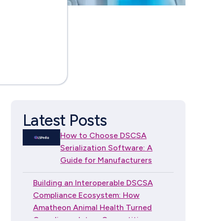
Latest Posts
How to Choose DSCSA
Serialization Software: A
Guide for Manufacturers
Building an Interoperable DSCSA
Compliance Ecosystem: How
Amatheon Animal Health Turned
Compliance Into a Competitive