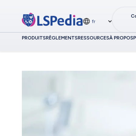
Co
fr
PRODUITS
RÈGLEMENTS
RESSOURCES
À PROPOS