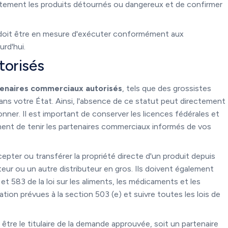
atement les produits détournés ou dangereux et de confirmer
 doit être en mesure d'exécuter conformément aux
urd'hui.
torisés
enaires commerciaux autorisés
,
tels que des grossistes
ans votre État. Ainsi, l'absence de ce statut peut directement
er. Il est important de conserver les licences fédérales et
ement de tenir les partenaires commerciaux informés de vos
epter ou transférer la propriété directe d'un produit depuis
teur ou un autre distributeur en gros. Ils doivent également
et 583 de la loi sur les aliments, les médicaments et les
on prévues à la section 503 (e) et suivre toutes les lois de
 être le titulaire de la demande approuvée, soit un partenaire