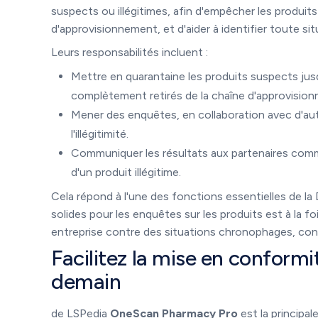
suspects ou illégitimes, afin d'empêcher les produits
d'approvisionnement, et d'aider à identifier toute sit
Leurs responsabilités incluent :
Mettre en quarantaine les produits suspects jusqu
complètement retirés de la chaîne d'approvisio
Mener des enquêtes, en collaboration avec d'au
l'illégitimité.
Communiquer les résultats aux partenaires commer
d'un produit illégitime.
Cela répond à l'une des fonctions essentielles de la
solides pour les enquêtes sur les produits est à la 
entreprise contre des situations chronophages, co
Facilitez la mise en conform
demain
de LSPedia
OneScan Pharmacy Pro
est la principa