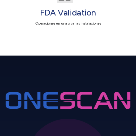
FDA Validation
Operaciones en una o varias instalaciones