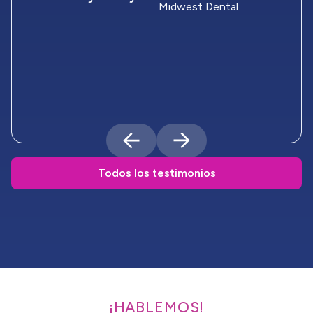
Midwest Dental
Todos los testimonios
¡HABLEMOS!