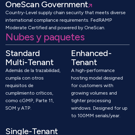
OneScan Government
Country-Level supply chain security that meets diverse
international compliance requirements. FedRAMP
Moderate Certified and powered by OneScan.
Nubes y paquetes
Standard
Enhanced-
Multi-Tenant
Tenant
Además de la trazabilidad,
A high-performance
cumpla con otros
hosting model designed
requisitos de
for customers with
cumplimiento críticos,
growing volumes and
como cGMP, Parte 11,
tighter processing
SOM y ATP.
windows. Designed for up
to 100MM serials/year.
Single-Tenant