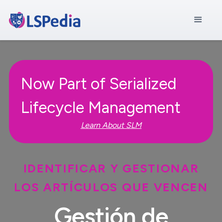
Now Part of Serialized
Lifecycle Management
Learn About SLM
IDENTIFICAR Y GESTIONAR
LOS ARTÍCULOS QUE VENCEN
Gestión de