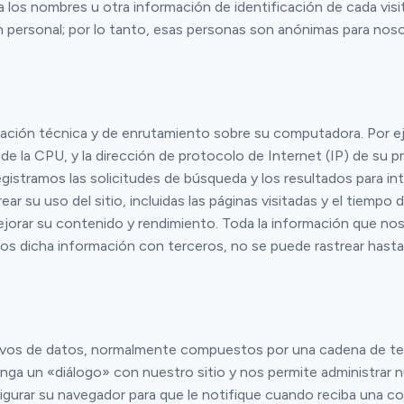
los nombres u otra información de identificación de cada visi
n personal; por lo tanto, esas personas son anónimas para nos
rmación técnica y de enrutamiento sobre su computadora. Por e
 de la CPU, y la dirección de protocolo de Internet (IP) de su p
egistramos las solicitudes de búsqueda y los resultados para inte
ar su uso del sitio, incluidas las páginas visitadas y el tiemp
y mejorar su contenido y rendimiento. Toda la información que 
dicha información con terceros, no se puede rastrear hasta ni
vos de datos, normalmente compuestos por una cadena de texto
 un «diálogo» con nuestro sitio y nos permite administrar nue
igurar su navegador para que le notifique cuando reciba una coo