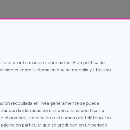
el uso de información sobre usted. Esta política de
siones sobre la forma en que se recopila y utiliza su
rmación recopilada en línea generalmente se puede
tar con la identidad de una persona específica. La
mo el nombre, la dirección o el número de teléfono. Un
a página en particular que se producen en un período