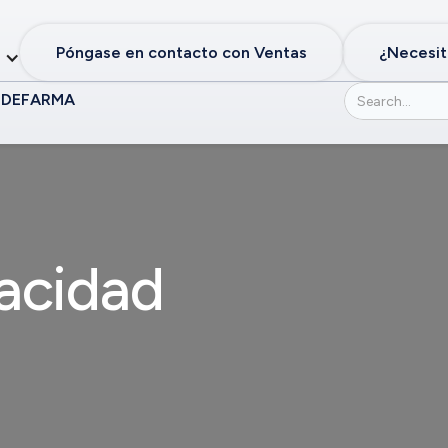
Póngase en contacto con Ventas
¿Necesit
 DE
FARMA
vacidad