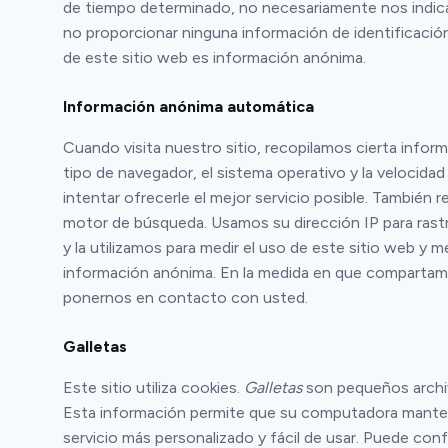
de tiempo determinado, no necesariamente nos indica 
no proporcionar ninguna información de identificació
de este sitio web es información anónima.
Información anónima automática
Cuando visita nuestro sitio, recopilamos cierta info
tipo de navegador, el sistema operativo y la velocidad
intentar ofrecerle el mejor servicio posible. También r
motor de búsqueda. Usamos su dirección IP para rastre
y la utilizamos para medir el uso de este sitio web 
información anónima. En la medida en que compartamos 
ponernos en contacto con usted.
Galletas
Este sitio utiliza cookies.
Galletas
son pequeños archi
Esta información permite que su computadora mantenga
servicio más personalizado y fácil de usar. Puede conf