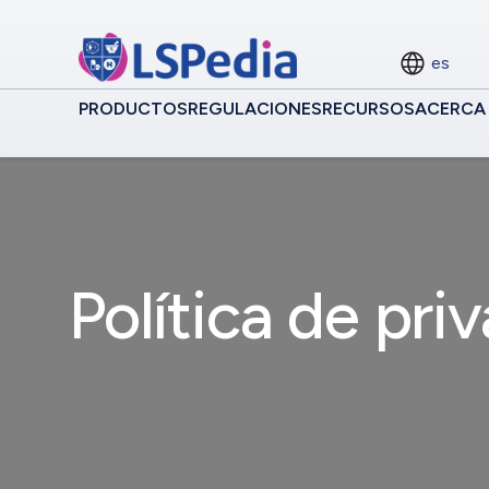
es
PRODUCTOS
REGULACIONES
RECURSOS
ACERCA
Política de pri