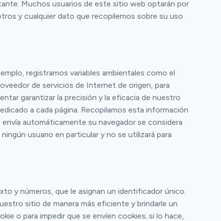
tante. Muchos usuarios de este sitio web optarán por
otros y cualquier dato que recopilemos sobre su uso
jemplo, registramos variables ambientales como el
roveedor de servicios de Internet de origen, para
ntar garantizar la precisión y la eficacia de nuestro
o dedicado a cada página. Recopilamos esta información
nos envía automáticamente su navegador se considera
ngún usuario en particular y no se utilizará para
 y números, que le asignan un identificador único.
stro sitio de manera más eficiente y brindarle un
kie o para impedir que se envíen cookies; si lo hace,