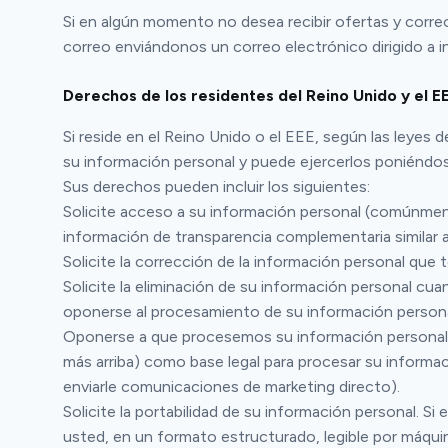
Si en algún momento no desea recibir ofertas y corre
correo enviándonos un correo electrónico dirigido a 
Derechos de los residentes del Reino Unido y el E
Si reside en el Reino Unido o el EEE, según las leyes
su información personal y puede ejercerlos poniénd
Sus derechos pueden incluir los siguientes:
Solicite acceso a su información personal (comúnmen
información de transparencia complementaria similar a 
Solicite la corrección de la información personal que
Solicite la eliminación de su información personal c
oponerse al procesamiento de su información persona
Oponerse a que procesemos su información personal 
más arriba) como base legal para procesar su informa
enviarle comunicaciones de marketing directo).
Solicite la portabilidad de su información personal. 
usted, en un formato estructurado, legible por máquina