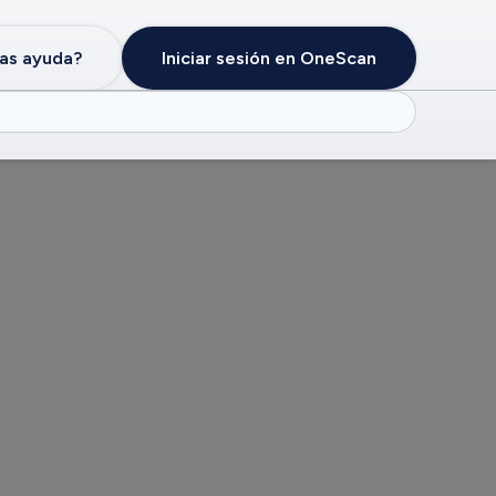
as ayuda?
Iniciar sesión en OneScan