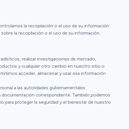
ontrolamos la recopilación o el uso de su información
obre la recopilación o el uso de su información.
adísticos, realizar investigaciones de mercado,
oductos y cualquier otro cambio en nuestro sitio o
rmitirnos acceder, almacenar y usar esa información
personal a las autoridades gubernamentales
ibir la documentación correspondiente. También podemos
o para proteger la seguridad y el bienestar de nuestro