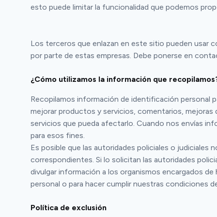
esto puede limitar la funcionalidad que podemos propo
Los terceros que enlazan en este sitio pueden usar co
por parte de estas empresas. Debe ponerse en contact
¿Cómo utilizamos la información que recopilamos
Recopilamos información de identificación personal par
mejorar productos y servicios, comentarios, mejoras 
servicios que pueda afectarlo. Cuando nos envías inf
para esos fines.
Es posible que las autoridades policiales o judiciale
correspondientes. Si lo solicitan las autoridades pol
divulgar información a los organismos encargados de h
personal o para hacer cumplir nuestras condiciones d
Política de exclusión