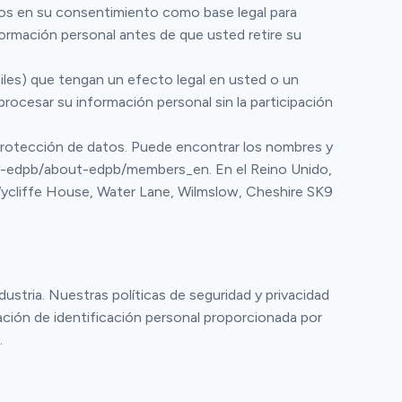
os en su consentimiento como base legal para
formación personal antes de que usted retire su
iles) que tengan un efecto legal en usted o un
rocesar su información personal sin la participación
rotección de datos. Puede encontrar los nombres y
ut-edpb/about-edpb/members_en. En el Reino Unido,
 Wycliffe House, Water Lane, Wilmslow, Cheshire SK9
stria. Nuestras políticas de seguridad y privacidad
ación de identificación personal proporcionada por
.