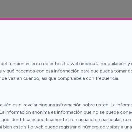
del funcionamiento de este sitio web implica la recopilación y 
os y qué hacemos con esa información para que pueda tomar deci
ar de vez en cuando, así que compruébela con frecuencia.
ar quién es ni revelar ninguna información sobre usted. La info
. La información anónima es información que no se puede conec
 que identifica específicamente a un usuario en particular, co
 bien este sitio web puede registrar el número de visitas a un