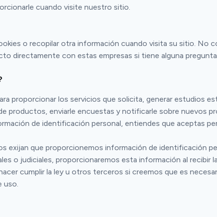
rcionarle cuando visite nuestro sitio.
okies o recopilar otra información cuando visita su sitio. No c
o directamente con estas empresas si tiene alguna pregunta s
?
a proporcionar los servicios que solicita, generar estudios est
de productos, enviarle encuestas y notificarle sobre nuevos pr
ormación de identificación personal, entiendes que aceptas pe
s nos exijan que proporcionemos información de identificación 
iciales o judiciales, proporcionaremos esta información al rec
acer cumplir la ley u otros terceros si creemos que es necesari
e uso.