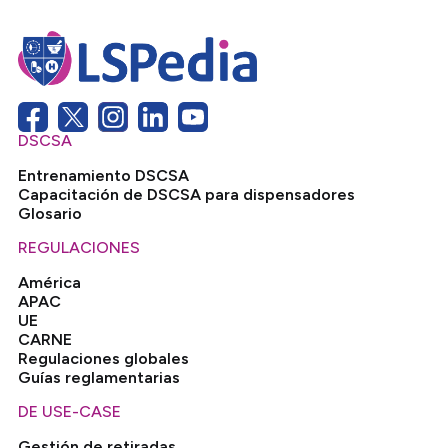
DSCSA
Entrenamiento DSCSA
Capacitación de DSCSA para dispensadores
Glosario
REGULACIONES
América
APAC
UE
CARNE
Regulaciones globales
Guías reglamentarias
DE USE-CASE
Gestión de retiradas