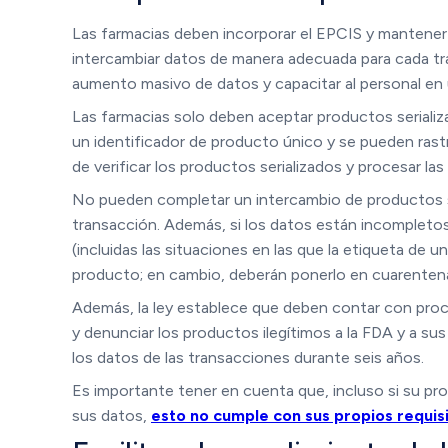
Las farmacias deben incorporar el EPCIS y mantener
intercambiar datos de manera adecuada para cada tr
aumento masivo de datos y capacitar al personal en
Las farmacias solo deben aceptar productos serializ
un identificador de producto único y se pueden rastr
de verificar los productos serializados y procesar la
No pueden completar un intercambio de productos s
transacción. Además, si los datos están incompletos
(incluidas las situaciones en las que la etiqueta de 
producto; en cambio, deberán ponerlo en cuarentena
Además, la ley establece que deben contar con proc
y denunciar los productos ilegítimos a la FDA y a s
los datos de las transacciones durante seis años.
Es importante tener en cuenta que, incluso si su prov
sus datos,
esto no cumple con sus propios requi