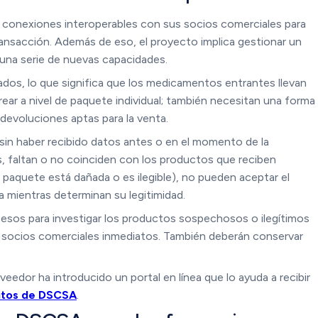
 conexiones interoperables con sus socios comerciales para
ansacción. Además de eso, el proyecto implica gestionar un
 una serie de nuevas capacidades.
ados, lo que significa que los medicamentos entrantes llevan
ear a nivel de paquete individual; también necesitan una forma
s devoluciones aptas para la venta.
in haber recibido datos antes o en el momento de la
, faltan o no coinciden con los productos que reciben
un paquete está dañada o es ilegible), no pueden aceptar el
 mientras determinan su legitimidad.
esos para investigar los productos sospechosos o ilegítimos
us socios comerciales inmediatos. También deberán conservar
eedor ha introducido un portal en línea que lo ayuda a recibir
sitos de DSCSA
.