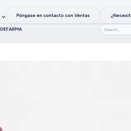
Póngase en contacto con Ventas
¿Necesit
 DE
FARMA