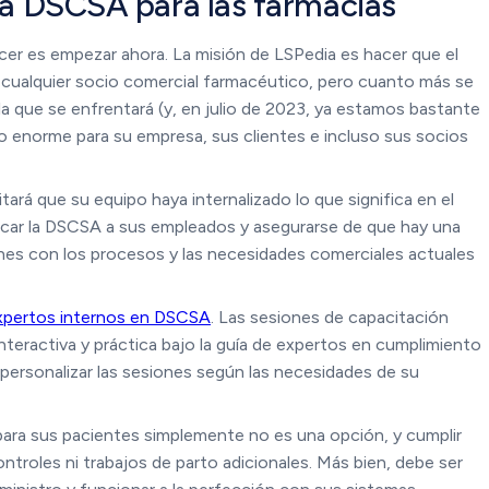
 la DSCSA para las farmacias
 es empezar ahora. La misión de LSPedia es hacer que el
a cualquier socio comercial farmacéutico, pero cuanto más se
a que se enfrentará (y, en julio de 2023, ya estamos bastante
go enorme para su empresa, sus clientes e incluso sus socios
á que su equipo haya internalizado lo que significa en el
plicar la DSCSA a sus empleados y asegurarse de que hay una
es con los procesos y las necesidades comerciales actuales
expertos internos en DSCSA
. Las sesiones de capacitación
teractiva y práctica bajo la guía de expertos en cumplimiento
e personalizar las sesiones según las necesidades de su
ara sus pacientes simplemente no es una opción, y cumplir
ntroles ni trabajos de parto adicionales. Más bien, debe ser