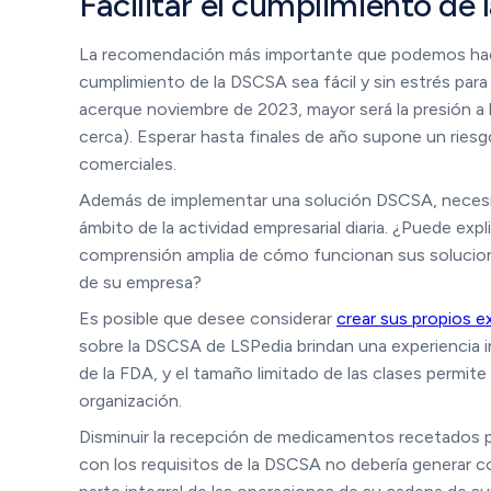
Facilitar el cumplimiento de
La recomendación más importante que podemos hacer
cumplimiento de la DSCSA sea fácil y sin estrés par
acerque noviembre de 2023, mayor será la presión a l
cerca). Esperar hasta finales de año supone un ries
comerciales.
Además de implementar una solución DSCSA, necesitar
ámbito de la actividad empresarial diaria. ¿Puede ex
comprensión amplia de cómo funcionan sus solucion
de su empresa?
Es posible que desee considerar
crear sus propios 
sobre la DSCSA de LSPedia brindan una experiencia in
de la FDA, y el tamaño limitado de las clases permit
organización.
Disminuir la recepción de medicamentos recetados p
con los requisitos de la DSCSA no debería generar co