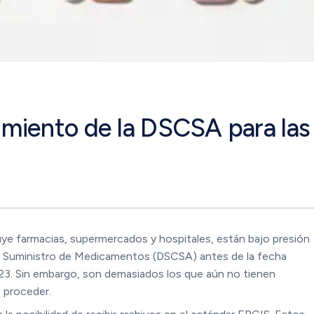
miento de la DSCSA para las
luye farmacias, supermercados y hospitales, están bajo presión
de Suministro de Medicamentos (DSCSA) antes de la fecha
023. Sin embargo, son demasiados los que aún no tienen
o proceder.