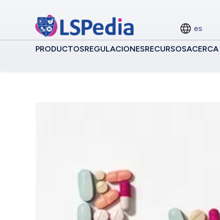
es
PRODUCTOS
REGULACIONES
RECURSOS
ACERCA