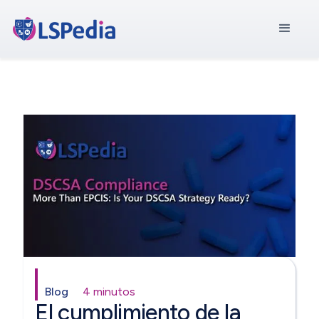
Blog
4 minutos
El cumplimiento de la