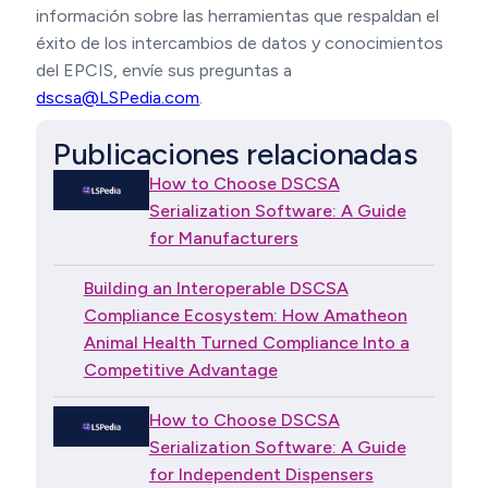
información sobre las herramientas que respaldan el
éxito de los intercambios de datos y conocimientos
del EPCIS, envíe sus preguntas a
dscsa@LSPedia.com
.
Publicaciones relacionadas
How to Choose DSCSA
Serialization Software: A Guide
for Manufacturers
Building an Interoperable DSCSA
Compliance Ecosystem: How Amatheon
Animal Health Turned Compliance Into a
Competitive Advantage
How to Choose DSCSA
Serialization Software: A Guide
for Independent Dispensers