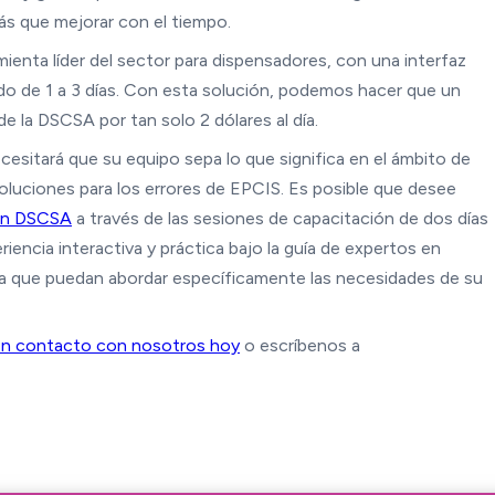
ás que mejorar con el tiempo.
mienta líder del sector para dispensadores, con una interfaz
ido de 1 a 3 días. Con esta solución, podemos hacer que un
 la DSCSA por tan solo 2 dólares al día.
sitará que su equipo sepa lo que significa en el ámbito de
soluciones para los errores de EPCIS. Es posible que desee
 en DSCSA
a través de las sesiones de capacitación de dos días
encia interactiva y práctica bajo la guía de expertos en
ara que puedan abordar específicamente las necesidades de su
n contacto con nosotros hoy
o escríbenos a