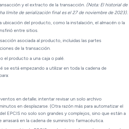
ransacción y el extracto de la transacción.
(Nota: El historial de
a límite de serialización final es el 27 de noviembre de 2023).
 ubicación del producto, como la instalación, el almacén o la
sfirió entre sitios.
sacción asociada al producto, incluidas las partes
ciones de la transacción.
 el producto a una caja o palé.
é se está empezando a utilizar en toda la cadena de
para:
entos en detalle; intentar revisar un solo archivo
minutos en desplazarse. (Otra razón más para automatizar el
 del EPCIS no solo son grandes y complejos, sino que están a
arrasará en la cadena de suministro farmacéutica.