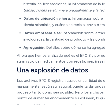
historial de transacciones, la información de la t
transacciones se eliminará gradualmente y la fech
Datos de ubicación y hora:
Información sobre la
tienda minorista, y cuándo se recibió, envió o tran
Datos empresariales:
Información sobre la tran
involucradas, la cantidad de producto y las condi
Agregación:
Detalles sobre cómo se ha agregado
Ahora que hemos analizado qué es el EPCIS y por qu
suministro de medicamentos con receta, prepárese 
Una explosión de datos
Los archivos EPCIS registran cualquier cantidad de ev
manualmente, según su historial, puede tardar unos 
proceso tanto como sea posible). Pero los archivos
punto de aumentar enormemente su volumen, lo que 