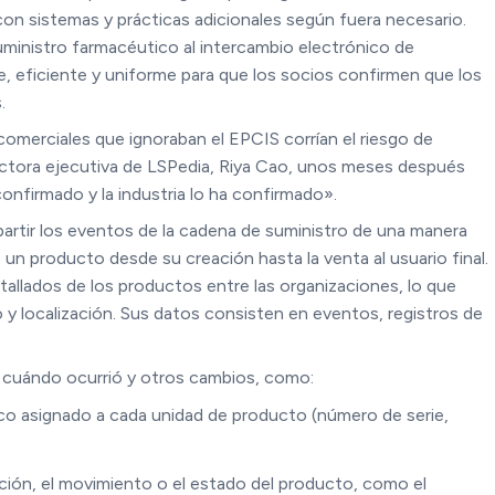
con sistemas y prácticas adicionales según fuera necesario.
uministro farmacéutico al intercambio electrónico de
e, eficiente y uniforme para que los socios confirmen que los
.
comerciales que ignoraban el EPCIS corrían el riesgo de
rectora ejecutiva de LSPedia, Riya Cao, unos meses después
onfirmado y la industria lo ha confirmado».
artir los eventos de la cadena de suministro de una manera
 un producto desde su creación hasta la venta al usuario final.
tallados de los productos entre las organizaciones, lo que
 y localización. Sus datos consisten en eventos, registros de
y cuándo ocurrió y otros cambios, como:
co asignado a cada unidad de producto (número de serie,
ción, el movimiento o el estado del producto, como el