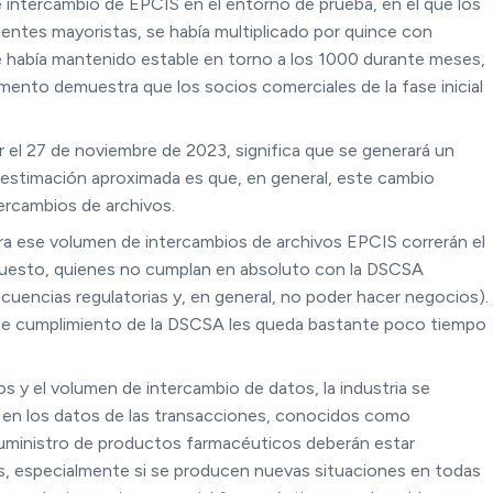
 intercambio de EPCIS en el entorno de prueba, en el que los
entes mayoristas, se había multiplicado por quince con
e había mantenido estable en torno a los 1000 durante meses,
mento demuestra que los socios comerciales de la fase inicial
gor el 27 de noviembre de 2023, significa que se generará un
a estimación aproximada es que, en general, este cambio
ercambios de archivos.
a ese volumen de intercambios de archivos EPCIS correrán el
supuesto, quienes no cumplan en absoluto con la DSCSA
secuencias regulatorias y, en general, no poder hacer negocios).
 de cumplimiento de la DSCSA les queda bastante poco tiempo
s y el volumen de intercambio de datos, la industria se
s en los datos de las transacciones, conocidos como
suministro de productos farmacéuticos deberán estar
les, especialmente si se producen nuevas situaciones en todas