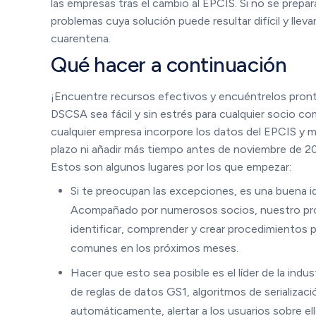
las empresas tras el cambio al EPCIS. Si no se prepar
problemas cuya solución puede resultar difícil y lle
cuarentena.
Qué hacer a continuación
¡Encuentre recursos efectivos y encuéntrelos pront
DSCSA sea fácil y sin estrés para cualquier socio c
cualquier empresa incorpore los datos del EPCIS y me
plazo ni añadir más tiempo antes de noviembre de 2
Estos son algunos lugares por los que empezar:
Si te preocupan las excepciones, es una buena i
Acompañado por numerosos socios, nuestro prog
identificar, comprender y crear procedimientos 
comunes en los próximos meses.
Hacer que esto sea posible es el líder de la indu
de reglas de datos GS1, algoritmos de serializac
automáticamente, alertar a los usuarios sobre ell