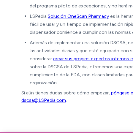
del programa piloto de excepciones, y no hará m
LSPedia
Solución OneScan Pharmacy
es la herra
fácil de usar y un tiempo de implementación ráp
dispensador comience a cumplir con las normas de
Además de implementar una solución DSCSA, nece
las actividades diarias y que esté equipado con 
considerar
crear sus propios expertos internos
sobre la DSCSA de LSPedia; ofrecemos una experi
cumplimiento de la FDA, con clases limitadas p
organización.
Si aún tienes dudas sobre cómo empezar,
póngase e
dscsa@LSPedia.com
.