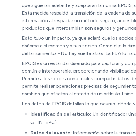
que siguieran adelante y aceptaran la norma EPCIS, 
Esta medida respaldó la transición de la cadena de s
información al respaldar un método seguro, accesibl
productos que intercambian son seguros y genuinos
Esto tuvo un impacto, ya que aclaró que los socios 
dañarse a sí mismos y a sus socios. Como dijo la di
del lanzamiento: «No hay vuelta atrás. La FDA lo ha c
EPCIS es un estándar diseñado para capturar y comp
común e interoperable, proporcionando visibilidad de
Permite a los socios comerciales compartir datos de
permite realizar operaciones precisas de seguimiento
cambios que afectan al estado de un artículo físico.
Los datos de EPCIS detallan lo que ocurrió, dónde 
Identificación del artículo:
Un identificador úni
GTIN, EPC)
Datos del evento:
Información sobre la transac