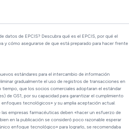
 de datos de EPCIS? Descubra qué es el EPCIS, por qué el
 y cómo asegurarse de que está preparado para hacer frente
 nuevos estándares para el intercambio de información
liminar gradualmente el uso de registros de transacciones en
 tiempo, que los socios comerciales adoptaran el estándar
s) de GS1, por su capacidad para garantizar el cumplimiento
e enfoques tecnológicos» y su amplia aceptación actual.
e las empresas farmacéuticas deben «hacer un esfuerzo de
 bien en la publicación se consideró poco razonable esperar
único enfoque tecnológico» para lograrlo, se recomendaba