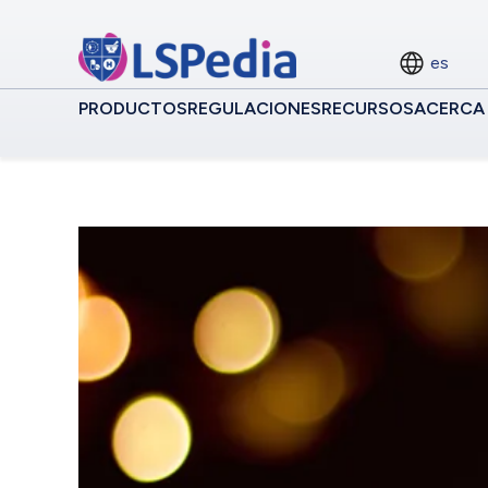
es
PRODUCTOS
REGULACIONES
RECURSOS
ACERCA