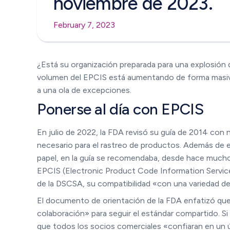
noviembre de 2023.
February 7, 2023
¿Está su organización preparada para una explosión
volumen del EPCIS está aumentando de forma masiva
a una ola de excepciones.
Ponerse al día con EPCIS
En julio de 2022, la FDA revisó su guía de 2014 con
necesario para el rastreo de productos. Además de e
papel, en la guía se recomendaba, desde hace mucho
EPCIS (Electronic Product Code Information Service
de la DSCSA, su compatibilidad «con una variedad d
El documento de orientación de la FDA enfatizó qu
colaboración» para seguir el estándar compartido. Si
que todos los socios comerciales «confiaran en un 