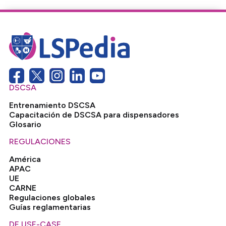
DSCSA
Entrenamiento DSCSA
Capacitación de DSCSA para dispensadores
Glosario
REGULACIONES
América
APAC
UE
CARNE
Regulaciones globales
Guías reglamentarias
DE USE-CASE