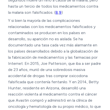
segundos muere un niño a causa de la malaria, pero
hasta un tercio de todos los medicamentos contra
la malaria son falsificados. (
8
,
9
)
Y si bien la mayoría de las complicaciones
relacionadas con los medicamentos falsificados y
contaminados se producen en los países en
desarrollo, su aparición no es aislada. Se ha
documentado una tasa cada vez más alarmante en
los países desarrollados debido a la globalización de
la fabricación de medicamentos y las farmacias por
Internet. En 2015, Joe Patterson, que iba a ser padre
de 23 años, murió de una sobredosis masiva
accidental de drogas tras comprar oxicodona
falsificada que contenía fentanilo. Y en 2014, Betty
Hunter, residente en Arizona, desarrolló una
reacción violenta al medicamento contra el cáncer
que Avastin compró y administró en la clínica de
oncología y hematología de su propio médico, lo que