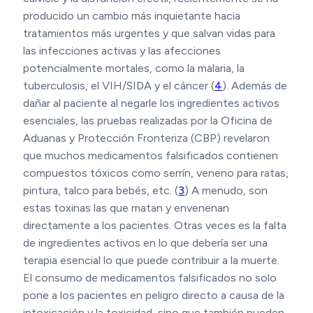
producido un cambio más inquietante hacia
tratamientos más urgentes y que salvan vidas para
las infecciones activas y las afecciones
potencialmente mortales, como la malaria, la
tuberculosis, el VIH/SIDA y el cáncer (
4
). Además de
dañar al paciente al negarle los ingredientes activos
esenciales, las pruebas realizadas por la Oficina de
Aduanas y Protección Fronteriza (CBP) revelaron
que muchos medicamentos falsificados contienen
compuestos tóxicos como serrín, veneno para ratas,
pintura, talco para bebés, etc. (
3
) A menudo, son
estas toxinas las que matan y envenenan
directamente a los pacientes. Otras veces es la falta
de ingredientes activos en lo que debería ser una
terapia esencial lo que puede contribuir a la muerte.
El consumo de medicamentos falsificados no solo
pone a los pacientes en peligro directo a causa de la
intoxicación y la toxicidad, sino que también pueden