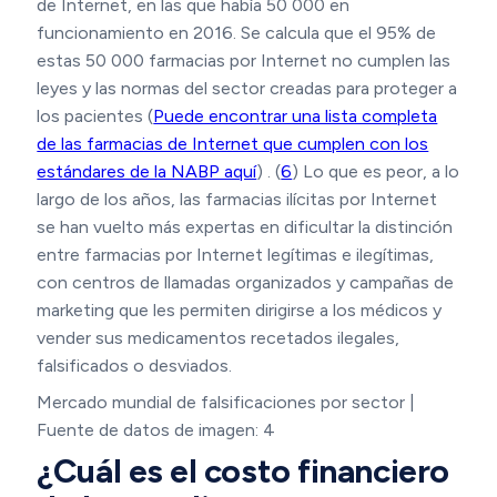
de Internet, en las que había 50 000 en
funcionamiento en 2016. Se calcula que el 95% de
estas 50 000 farmacias por Internet no cumplen las
leyes y las normas del sector creadas para proteger a
los pacientes (
Puede encontrar una lista completa
de las farmacias de Internet que cumplen con los
estándares de la NABP aquí
) . (
6
) Lo que es peor, a lo
largo de los años, las farmacias ilícitas por Internet
se han vuelto más expertas en dificultar la distinción
entre farmacias por Internet legítimas e ilegítimas,
con centros de llamadas organizados y campañas de
marketing que les permiten dirigirse a los médicos y
vender sus medicamentos recetados ilegales,
falsificados o desviados.
Mercado mundial de falsificaciones por sector |
Fuente de datos de imagen: 4
¿Cuál es el costo financiero