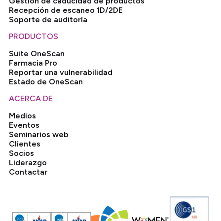
Gestión de caducidad de productos
Recepción de escaneo 1D/2DE
Soporte de auditoría
PRODUCTOS
Suite OneScan
Farmacia Pro
Reportar una vulnerabilidad
Estado de OneScan
ACERCA DE
Medios
Eventos
Seminarios web
Clientes
Socios
Liderazgo
Contactar