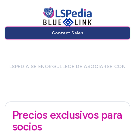
Contact Sales
LSPEDIA SE ENORGULLECE DE ASOCIARSE CON
Blue Link
Precios exclusivos para
socios