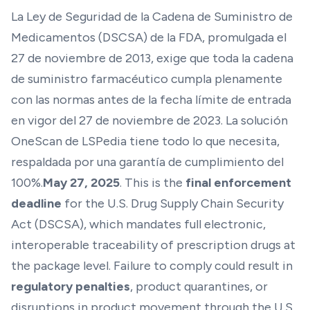
La Ley de Seguridad de la Cadena de Suministro de
Medicamentos (DSCSA) de la FDA, promulgada el
27 de noviembre de 2013, exige que toda la cadena
de suministro farmacéutico cumpla plenamente
con las normas antes de la fecha límite de entrada
en vigor del 27 de noviembre de 2023. La solución
OneScan de LSPedia tiene todo lo que necesita,
respaldada por una garantía de cumplimiento del
100%.
May 27, 2025
. This is the
final enforcement
deadline
for the U.S. Drug Supply Chain Security
Act (DSCSA), which mandates full electronic,
interoperable traceability of prescription drugs at
the package level. Failure to comply could result in
regulatory penalties
, product quarantines, or
disruptions in product movement through the U.S.