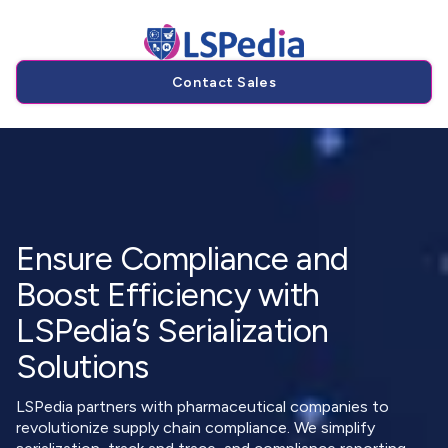
Contact Sales
Ensure Compliance and
Boost Efficiency with
LSPedia’s Serialization
Solutions
LSPedia partners with pharmaceutical companies to
revolutionize supply chain compliance. We simplify