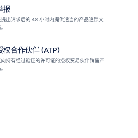
举报
在提出请求后的 48 小时内提供适当的产品追踪文
档。
授权合作伙伴 (ATP)
仅向持有经过验证的许可证的授权贸易伙伴销售产
品。