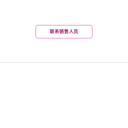
运营！管理多个地点？立即联系我们的销售团队进
联系销售人员