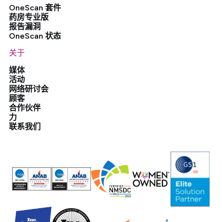
OneScan 套件
药房专业版
报告漏洞
OneScan 状态
关于
媒体
活动
网络研讨会
顾客
合作伙伴
力
联系我们